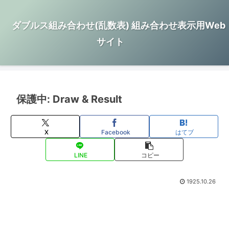
ダブルス組み合わせ(乱数表) 組み合わせ表示用Web
サイト
保護中: Draw & Result
X
Facebook
はてブ
LINE
コピー
1925.10.26