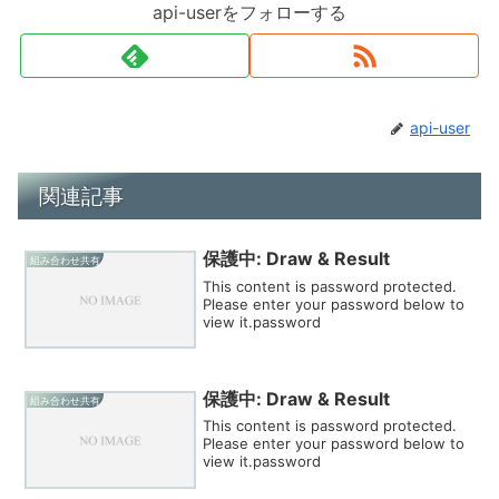
api-userをフォローする
api-user
関連記事
保護中: Draw & Result
組み合わせ共有
This content is password protected.
Please enter your password below to
view it.password
保護中: Draw & Result
組み合わせ共有
This content is password protected.
Please enter your password below to
view it.password