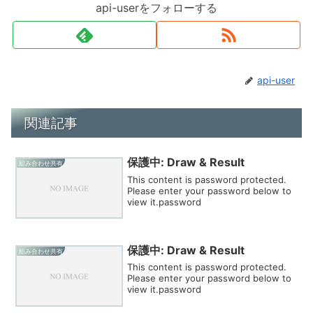
api-userをフォローする
api-user
関連記事
保護中: Draw & Result
組み合わせ共有
This content is password protected.
Please enter your password below to
view it.password
保護中: Draw & Result
組み合わせ共有
This content is password protected.
Please enter your password below to
view it.password