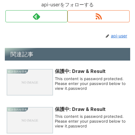
api-userをフォローする
api-user
関連記事
保護中: Draw & Result
組み合わせ共有
This content is password protected.
Please enter your password below to
view it.password
保護中: Draw & Result
組み合わせ共有
This content is password protected.
Please enter your password below to
view it.password