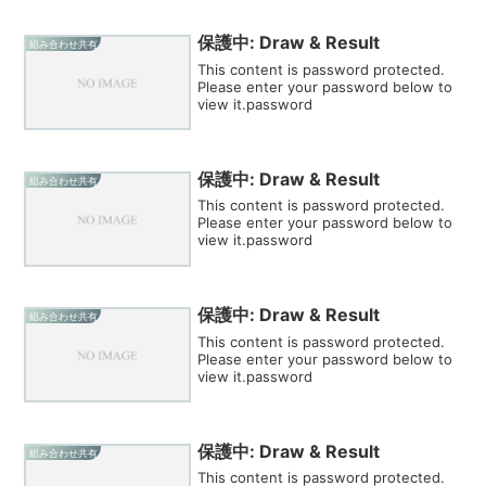
保護中: Draw & Result
組み合わせ共有
This content is password protected.
Please enter your password below to
view it.password
保護中: Draw & Result
組み合わせ共有
This content is password protected.
Please enter your password below to
view it.password
保護中: Draw & Result
組み合わせ共有
This content is password protected.
Please enter your password below to
view it.password
保護中: Draw & Result
組み合わせ共有
This content is password protected.