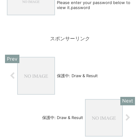
Please enter your password below to
view it.password
スポンサーリンク
保護中: Draw & Result
保護中: Draw & Result