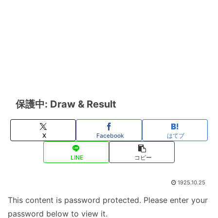
保護中: Draw & Result
X
Facebook
はてブ
LINE
コピー
1925.10.25
This content is password protected. Please enter your
password below to view it.