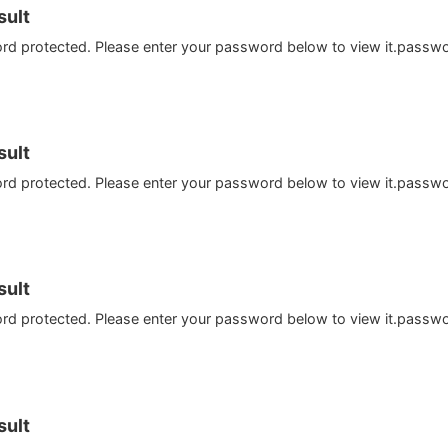
ult
ord protected. Please enter your password below to view it.passw
ult
ord protected. Please enter your password below to view it.passw
ult
ord protected. Please enter your password below to view it.passw
ult