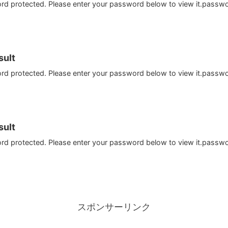
ord protected. Please enter your password below to view it.passw
ult
ord protected. Please enter your password below to view it.passw
ult
ord protected. Please enter your password below to view it.passw
スポンサーリンク