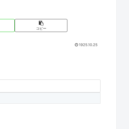
コピー
1925.10.25