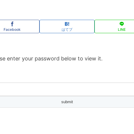
Facebook
はてブ
LINE
se enter your password below to view it.