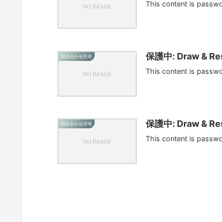
This content is passw
保護中: Draw & Res
組み合わせ共有
This content is passw
保護中: Draw & Res
組み合わせ共有
This content is passw