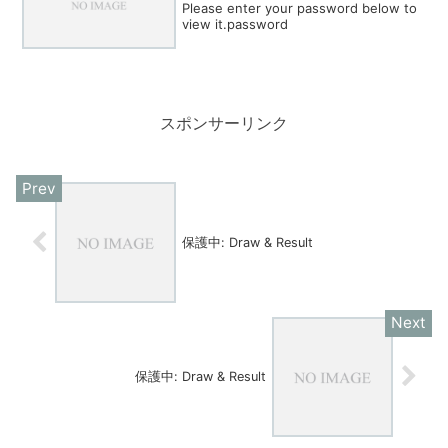
Please enter your password below to
view it.password
スポンサーリンク
保護中: Draw & Result
保護中: Draw & Result