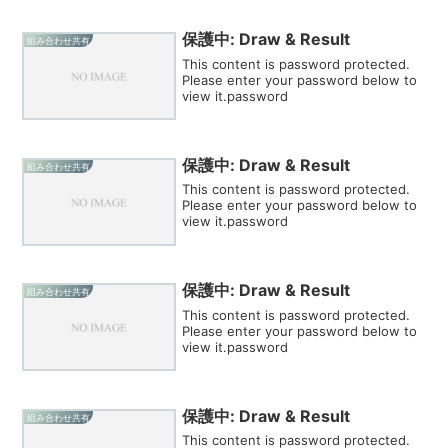
保護中: Draw & Result
組み合わせ共有
This content is password protected.
Please enter your password below to
view it.password
保護中: Draw & Result
組み合わせ共有
This content is password protected.
Please enter your password below to
view it.password
保護中: Draw & Result
組み合わせ共有
This content is password protected.
Please enter your password below to
view it.password
保護中: Draw & Result
組み合わせ共有
This content is password protected.