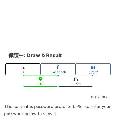
保護中: Draw & Result
X
Facebook
はてブ
LINE
コピー
1925.10.25
This content is password protected. Please enter your
password below to view it.