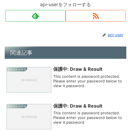
api-userをフォローする
api-user
関連記事
保護中: Draw & Result
組み合わせ共有
This content is password protected.
Please enter your password below to
view it.password
保護中: Draw & Result
組み合わせ共有
This content is password protected.
Please enter your password below to
view it.password