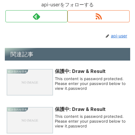
api-userをフォローする
api-user
関連記事
保護中: Draw & Result
組み合わせ共有
This content is password protected.
Please enter your password below to
view it.password
保護中: Draw & Result
組み合わせ共有
This content is password protected.
Please enter your password below to
view it.password