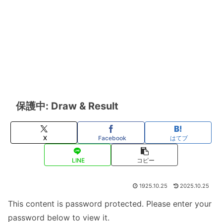
保護中: Draw & Result
X
Facebook
はてブ
LINE
コピー
1925.10.25
2025.10.25
This content is password protected. Please enter your
password below to view it.