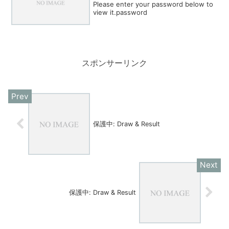
Please enter your password below to
view it.password
スポンサーリンク
保護中: Draw & Result
保護中: Draw & Result