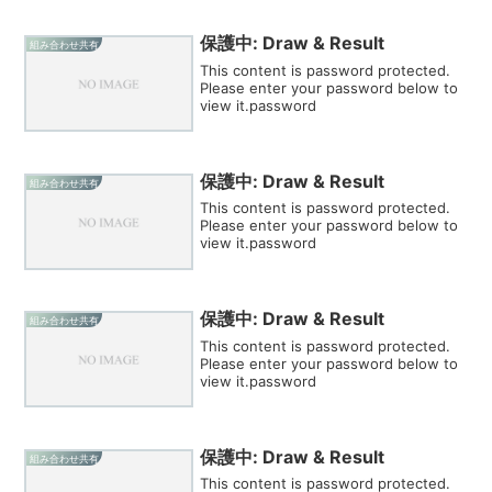
保護中: Draw & Result
組み合わせ共有
This content is password protected.
Please enter your password below to
view it.password
保護中: Draw & Result
組み合わせ共有
This content is password protected.
Please enter your password below to
view it.password
保護中: Draw & Result
組み合わせ共有
This content is password protected.
Please enter your password below to
view it.password
保護中: Draw & Result
組み合わせ共有
This content is password protected.