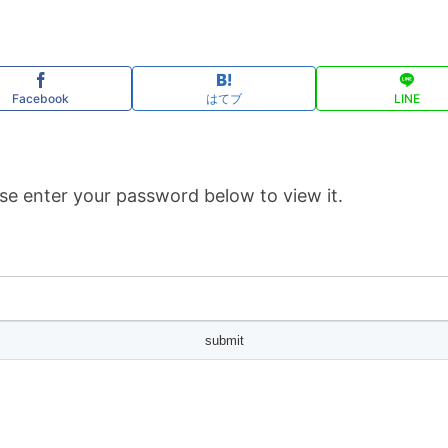
Facebook
はてブ
LINE
se enter your password below to view it.