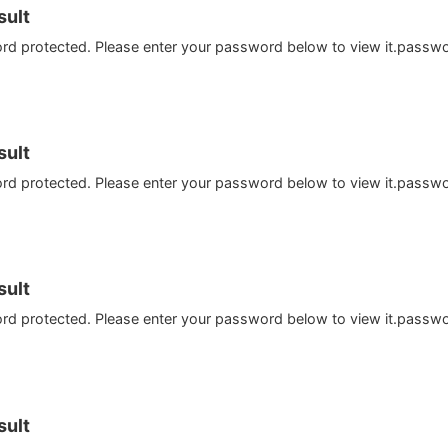
ult
ord protected. Please enter your password below to view it.passw
ult
ord protected. Please enter your password below to view it.passw
ult
ord protected. Please enter your password below to view it.passw
ult