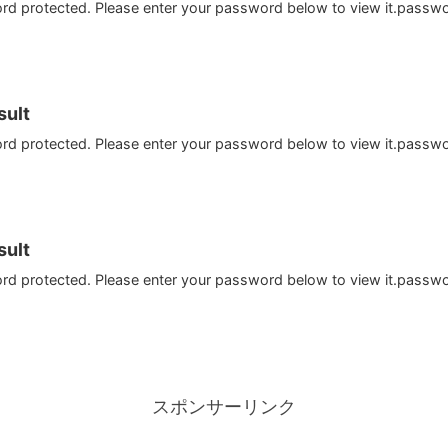
ord protected. Please enter your password below to view it.passw
ult
ord protected. Please enter your password below to view it.passw
ult
ord protected. Please enter your password below to view it.passw
スポンサーリンク