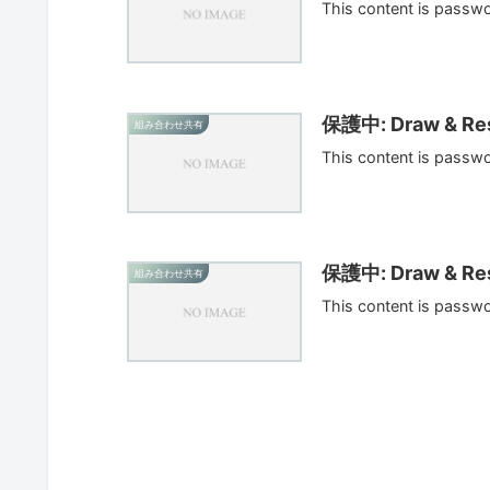
This content is passw
保護中: Draw & Res
組み合わせ共有
This content is passw
保護中: Draw & Res
組み合わせ共有
This content is passw