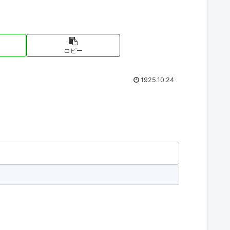
コピー
1925.10.24