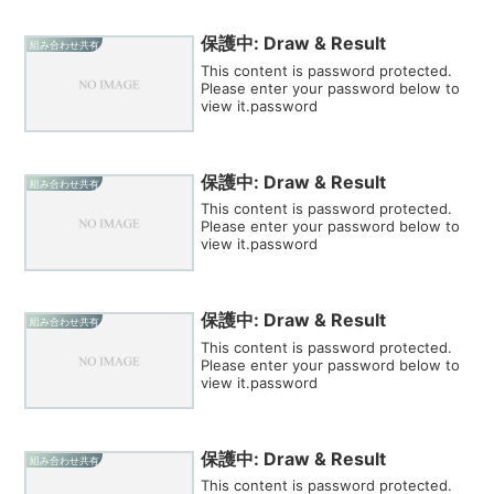
保護中: Draw & Result
組み合わせ共有
This content is password protected.
Please enter your password below to
view it.password
保護中: Draw & Result
組み合わせ共有
This content is password protected.
Please enter your password below to
view it.password
保護中: Draw & Result
組み合わせ共有
This content is password protected.
Please enter your password below to
view it.password
保護中: Draw & Result
組み合わせ共有
This content is password protected.