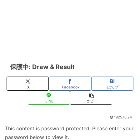
保護中: Draw & Result
X
Facebook
はてブ
LINE
コピー
1925.10.24
This content is password protected. Please enter your
password below to view it.