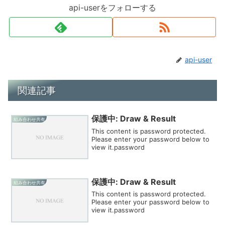
api-userをフォローする
api-user
関連記事
保護中: Draw & Result
組み合わせ共有
This content is password protected.
Please enter your password below to
view it.password
保護中: Draw & Result
組み合わせ共有
This content is password protected.
Please enter your password below to
view it.password