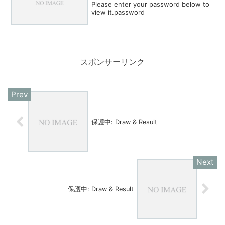
Please enter your password below to
view it.password
スポンサーリンク
保護中: Draw & Result
保護中: Draw & Result