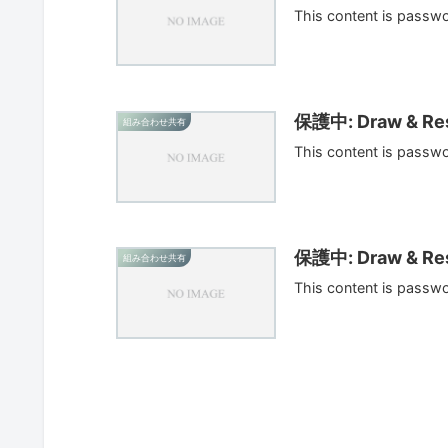
This content is passw
保護中: Draw & Res
組み合わせ共有
This content is passw
保護中: Draw & Res
組み合わせ共有
This content is passw