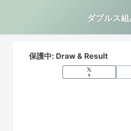
ダブルス組
保護中: Draw & Result
X