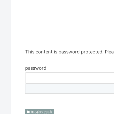
This content is password protected. Plea
password
組み合わせ共有