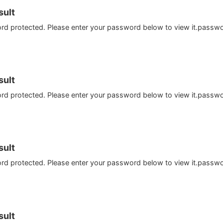
ult
ord protected. Please enter your password below to view it.passw
ult
ord protected. Please enter your password below to view it.passw
ult
ord protected. Please enter your password below to view it.passw
ult