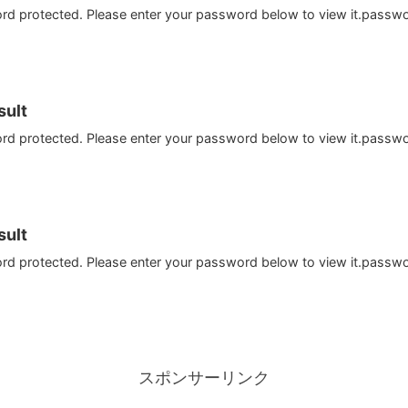
ord protected. Please enter your password below to view it.passw
ult
ord protected. Please enter your password below to view it.passw
ult
ord protected. Please enter your password below to view it.passw
スポンサーリンク