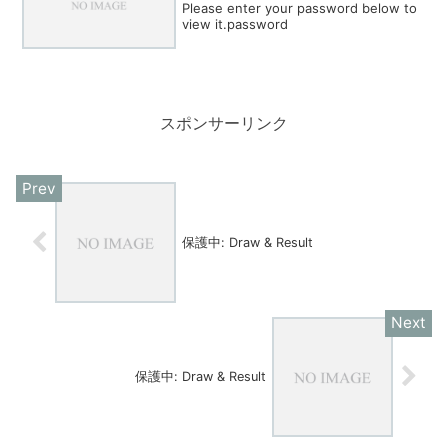
Please enter your password below to
view it.password
スポンサーリンク
保護中: Draw & Result
保護中: Draw & Result