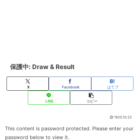
保護中: Draw & Result
X
Facebook
はてブ
LINE
コピー
1925.10.22
This content is password protected. Please enter your
password below to view it.