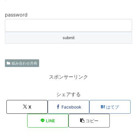
password
組み合わせ共有
スポンサーリンク
シェアする
X
Facebook
はてブ
LINE
コピー