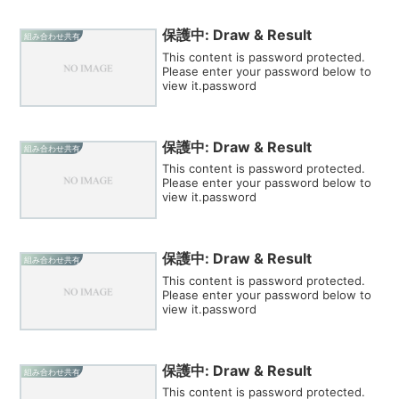
保護中: Draw & Result
組み合わせ共有
This content is password protected.
Please enter your password below to
view it.password
保護中: Draw & Result
組み合わせ共有
This content is password protected.
Please enter your password below to
view it.password
保護中: Draw & Result
組み合わせ共有
This content is password protected.
Please enter your password below to
view it.password
保護中: Draw & Result
組み合わせ共有
This content is password protected.