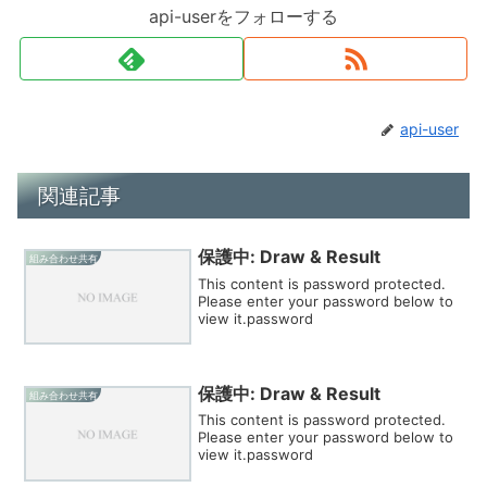
api-userをフォローする
api-user
関連記事
保護中: Draw & Result
組み合わせ共有
This content is password protected.
Please enter your password below to
view it.password
保護中: Draw & Result
組み合わせ共有
This content is password protected.
Please enter your password below to
view it.password