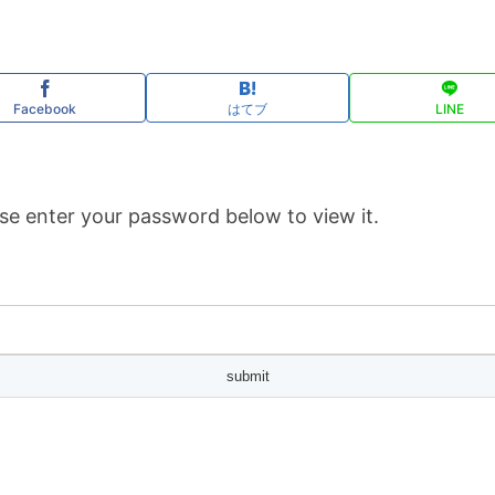
Facebook
はてブ
LINE
se enter your password below to view it.