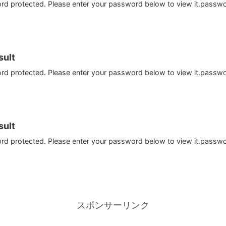
ord protected. Please enter your password below to view it.passw
ult
ord protected. Please enter your password below to view it.passw
ult
ord protected. Please enter your password below to view it.passw
スポンサーリンク