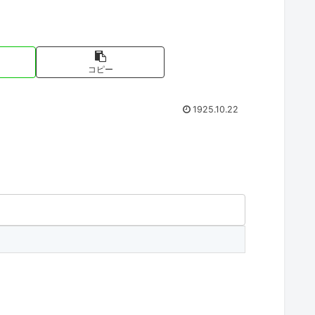
コピー
1925.10.22