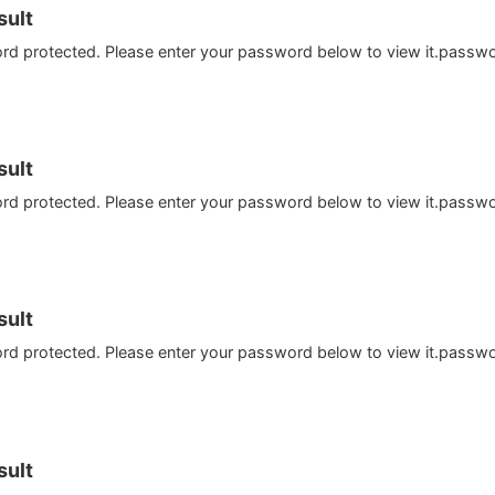
ult
ord protected. Please enter your password below to view it.passw
ult
ord protected. Please enter your password below to view it.passw
ult
ord protected. Please enter your password below to view it.passw
ult