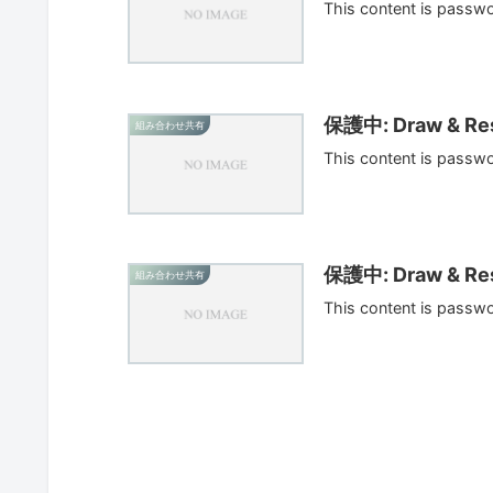
This content is passw
保護中: Draw & Res
組み合わせ共有
This content is passw
保護中: Draw & Res
組み合わせ共有
This content is passw