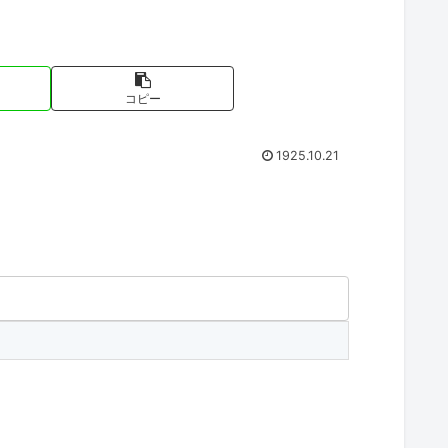
コピー
1925.10.21