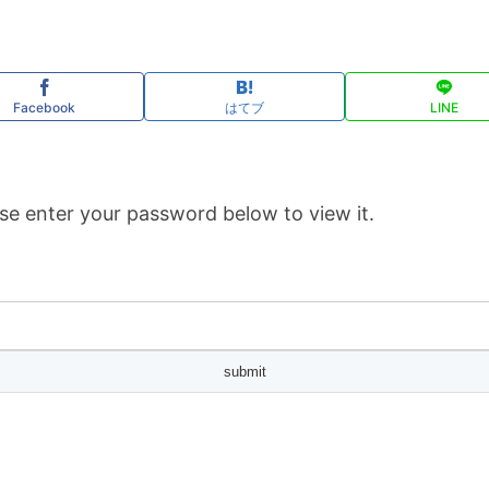
Facebook
はてブ
LINE
se enter your password below to view it.