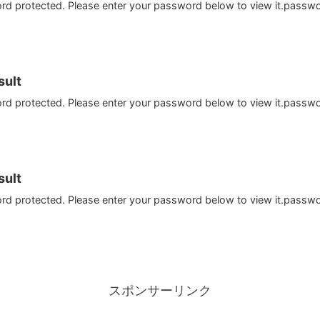
ord protected. Please enter your password below to view it.passw
ult
ord protected. Please enter your password below to view it.passw
ult
ord protected. Please enter your password below to view it.passw
スポンサーリンク