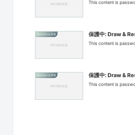
This content is passw
保護中: Draw & Res
組み合わせ共有
This content is passw
保護中: Draw & Res
組み合わせ共有
This content is passw