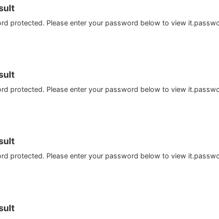
ult
ord protected. Please enter your password below to view it.passw
ult
ord protected. Please enter your password below to view it.passw
ult
ord protected. Please enter your password below to view it.passw
ult