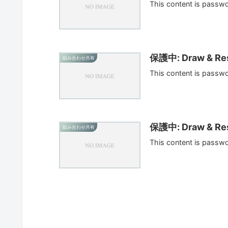
This content is passw
保護中: Draw & Res
組み合わせ共有
This content is passw
保護中: Draw & Res
組み合わせ共有
This content is passw