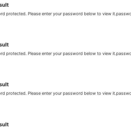
ult
ord protected. Please enter your password below to view it.passw
ult
ord protected. Please enter your password below to view it.passw
ult
ord protected. Please enter your password below to view it.passw
ult