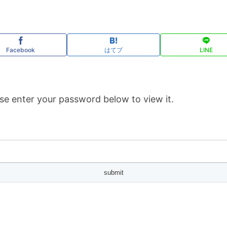
Facebook
はてブ
LINE
se enter your password below to view it.