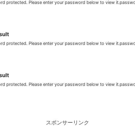
ord protected. Please enter your password below to view it.passw
ult
ord protected. Please enter your password below to view it.passw
ult
ord protected. Please enter your password below to view it.passw
スポンサーリンク