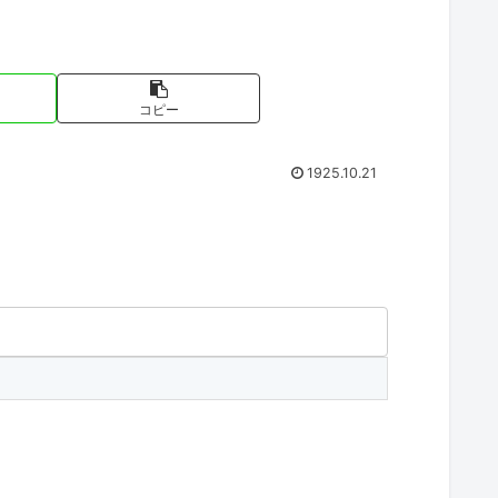
コピー
1925.10.21