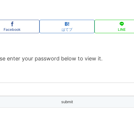
Facebook
はてブ
LINE
se enter your password below to view it.