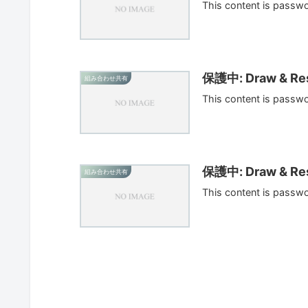
This content is passw
保護中: Draw & Res
組み合わせ共有
This content is passw
保護中: Draw & Res
組み合わせ共有
This content is passw