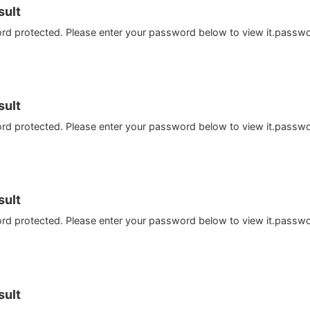
ult
ord protected. Please enter your password below to view it.passw
ult
ord protected. Please enter your password below to view it.passw
ult
ord protected. Please enter your password below to view it.passw
ult