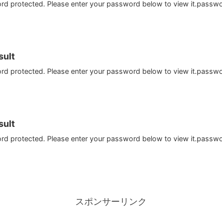
ord protected. Please enter your password below to view it.passw
ult
ord protected. Please enter your password below to view it.passw
ult
ord protected. Please enter your password below to view it.passw
スポンサーリンク