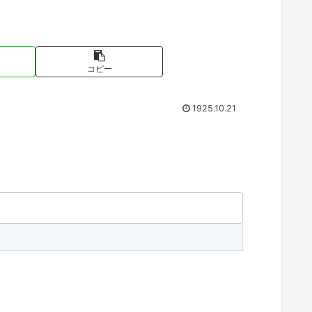
コピー
1925.10.21