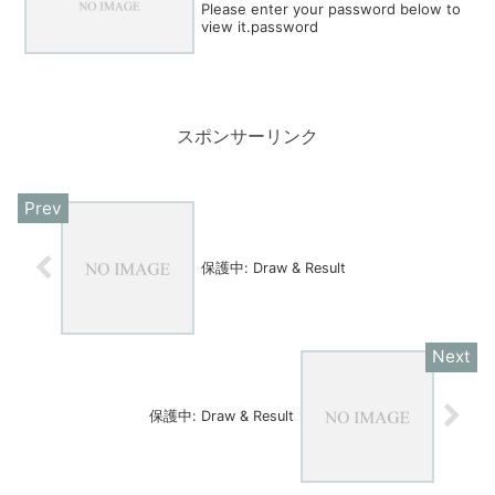
Please enter your password below to
view it.password
スポンサーリンク
保護中: Draw & Result
保護中: Draw & Result