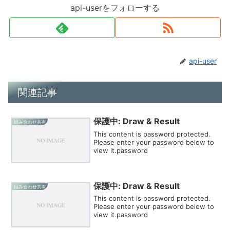
api-userをフォローする
api-user
関連記事
保護中: Draw & Result
組み合わせ共有
This content is password protected.
Please enter your password below to
view it.password
保護中: Draw & Result
組み合わせ共有
This content is password protected.
Please enter your password below to
view it.password