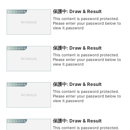
保護中: Draw & Result
組み合わせ共有
This content is password protected.
Please enter your password below to
view it.password
保護中: Draw & Result
組み合わせ共有
This content is password protected.
Please enter your password below to
view it.password
保護中: Draw & Result
組み合わせ共有
This content is password protected.
Please enter your password below to
view it.password
保護中: Draw & Result
組み合わせ共有
This content is password protected.