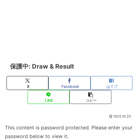
保護中: Draw & Result
X
Facebook
はてブ
LINE
コピー
1925.10.20
This content is password protected. Please enter your
password below to view it.