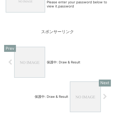
Please enter your password below to
view it.password
スポンサーリンク
保護中: Draw & Result
保護中: Draw & Result