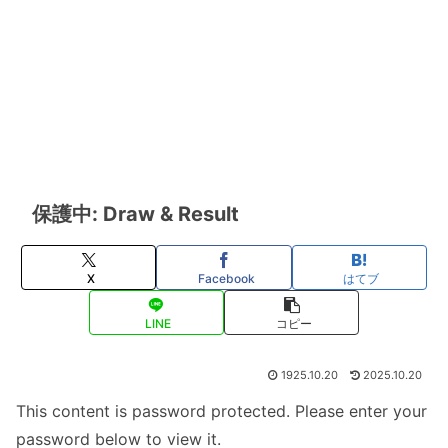
保護中: Draw & Result
X
Facebook
はてブ
LINE
コピー
1925.10.20
2025.10.20
This content is password protected. Please enter your
password below to view it.