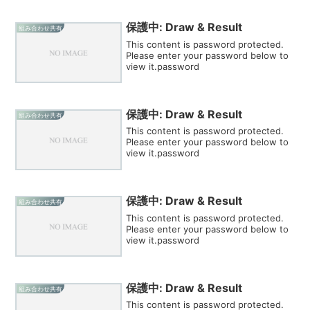
保護中: Draw & Result
組み合わせ共有
This content is password protected.
Please enter your password below to
view it.password
保護中: Draw & Result
組み合わせ共有
This content is password protected.
Please enter your password below to
view it.password
保護中: Draw & Result
組み合わせ共有
This content is password protected.
Please enter your password below to
view it.password
保護中: Draw & Result
組み合わせ共有
This content is password protected.