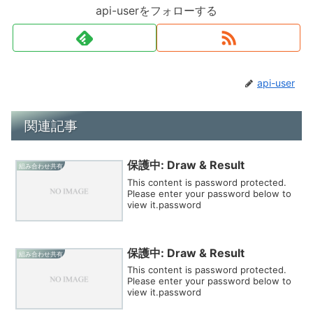
api-userをフォローする
api-user
関連記事
保護中: Draw & Result
組み合わせ共有
This content is password protected.
Please enter your password below to
view it.password
保護中: Draw & Result
組み合わせ共有
This content is password protected.
Please enter your password below to
view it.password