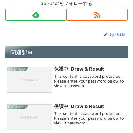
api-userをフォローする
api-user
関連記事
保護中: Draw & Result
組み合わせ共有
This content is password protected.
Please enter your password below to
view it.password
保護中: Draw & Result
組み合わせ共有
This content is password protected.
Please enter your password below to
view it.password