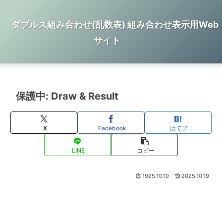
ダブルス組み合わせ(乱数表) 組み合わせ表示用Web
サイト
保護中: Draw & Result
X
Facebook
はてブ
LINE
コピー
1925.10.19
2025.10.19