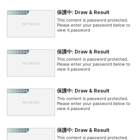
保護中: Draw & Result
組み合わせ共有
This content is password protected.
Please enter your password below to
view it.password
保護中: Draw & Result
組み合わせ共有
This content is password protected.
Please enter your password below to
view it.password
保護中: Draw & Result
組み合わせ共有
This content is password protected.
Please enter your password below to
view it.password
保護中: Draw & Result
組み合わせ共有
This content is password protected.