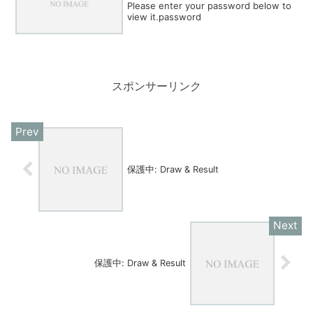
Please enter your password below to
view it.password
スポンサーリンク
保護中: Draw & Result
保護中: Draw & Result