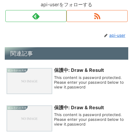
api-userをフォローする
api-user
関連記事
保護中: Draw & Result
組み合わせ共有
This content is password protected.
Please enter your password below to
view it.password
保護中: Draw & Result
組み合わせ共有
This content is password protected.
Please enter your password below to
view it.password