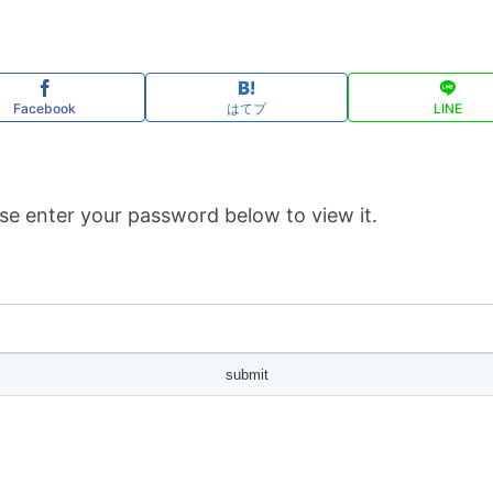
Facebook
はてブ
LINE
se enter your password below to view it.