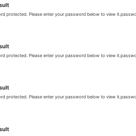
ult
ord protected. Please enter your password below to view it.passw
ult
ord protected. Please enter your password below to view it.passw
ult
ord protected. Please enter your password below to view it.passw
ult