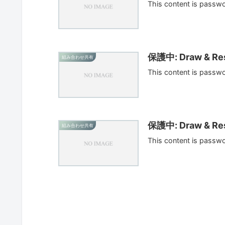
This content is passw
保護中: Draw & Res
組み合わせ共有
This content is passw
保護中: Draw & Res
組み合わせ共有
This content is passw