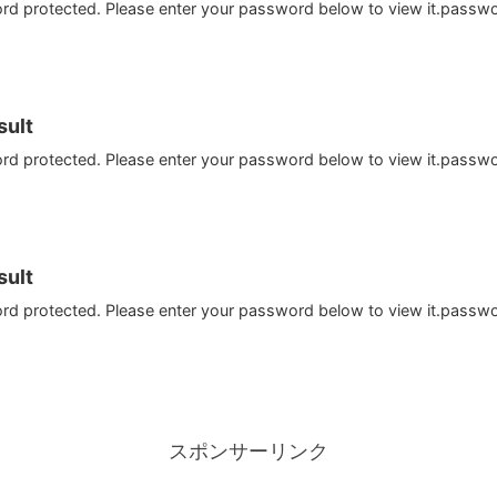
ord protected. Please enter your password below to view it.passw
ult
ord protected. Please enter your password below to view it.passw
ult
ord protected. Please enter your password below to view it.passw
スポンサーリンク