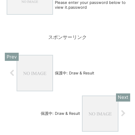
Please enter your password below to
view it.password
スポンサーリンク
保護中: Draw & Result
保護中: Draw & Result