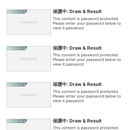
保護中: Draw & Result
組み合わせ共有
This content is password protected.
Please enter your password below to
view it.password
保護中: Draw & Result
組み合わせ共有
This content is password protected.
Please enter your password below to
view it.password
保護中: Draw & Result
組み合わせ共有
This content is password protected.
Please enter your password below to
view it.password
保護中: Draw & Result
組み合わせ共有
This content is password protected.