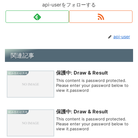
api-userをフォローする
api-user
関連記事
保護中: Draw & Result
組み合わせ共有
This content is password protected.
Please enter your password below to
view it.password
保護中: Draw & Result
組み合わせ共有
This content is password protected.
Please enter your password below to
view it.password