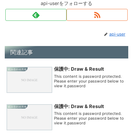
api-userをフォローする
api-user
関連記事
保護中: Draw & Result
組み合わせ共有
This content is password protected.
Please enter your password below to
view it.password
保護中: Draw & Result
組み合わせ共有
This content is password protected.
Please enter your password below to
view it.password