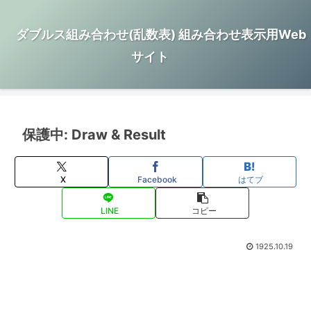
ダブルス組み合わせ(乱数表) 組み合わせ表示用Web
サイト
保護中: Draw & Result
X
Facebook
はてブ
LINE
コピー
1925.10.19