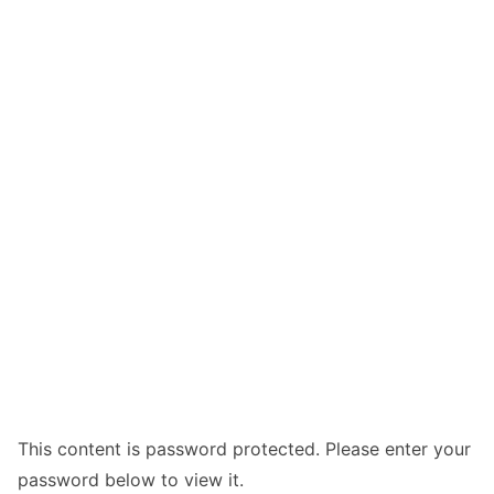
This content is password protected. Please enter your
password below to view it.