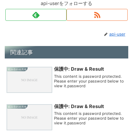
api-userをフォローする
api-user
関連記事
保護中: Draw & Result
組み合わせ共有
This content is password protected.
Please enter your password below to
view it.password
保護中: Draw & Result
組み合わせ共有
This content is password protected.
Please enter your password below to
view it.password