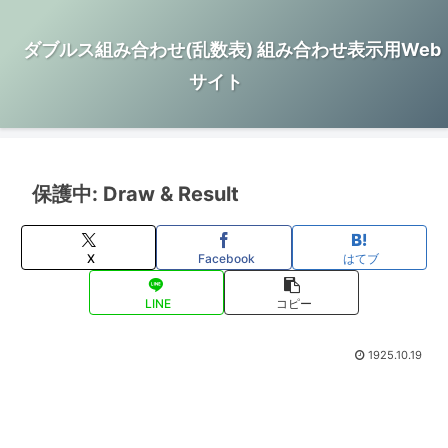
ダブルス組み合わせ(乱数表) 組み合わせ表示用Web
サイト
保護中: Draw & Result
X
Facebook
はてブ
LINE
コピー
1925.10.19