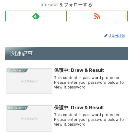
api-userをフォローする
api-user
関連記事
保護中: Draw & Result
組み合わせ共有
This content is password protected.
Please enter your password below to
view it.password
保護中: Draw & Result
組み合わせ共有
This content is password protected.
Please enter your password below to
view it.password