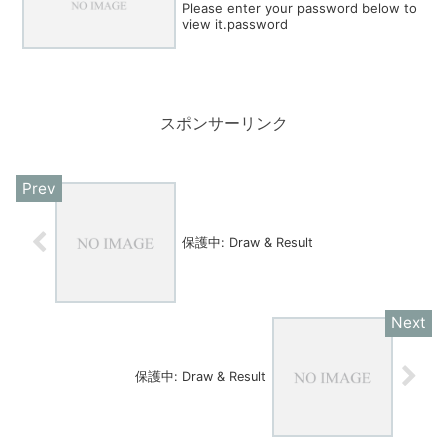
Please enter your password below to
view it.password
スポンサーリンク
保護中: Draw & Result
保護中: Draw & Result