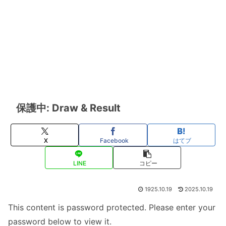
保護中: Draw & Result
X
Facebook
はてブ
LINE
コピー
1925.10.19
2025.10.19
This content is password protected. Please enter your
password below to view it.