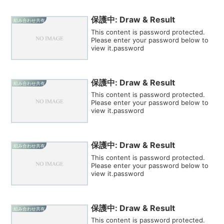
保護中: Draw & Result
組み合わせ共有
This content is password protected.
Please enter your password below to
view it.password
保護中: Draw & Result
組み合わせ共有
This content is password protected.
Please enter your password below to
view it.password
保護中: Draw & Result
組み合わせ共有
This content is password protected.
Please enter your password below to
view it.password
保護中: Draw & Result
組み合わせ共有
This content is password protected.