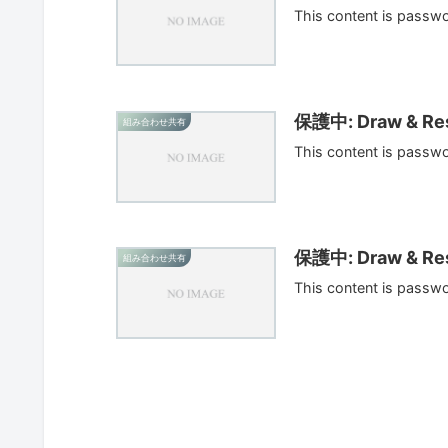
This content is passw
保護中: Draw & Res
組み合わせ共有
This content is passw
保護中: Draw & Res
組み合わせ共有
This content is passw