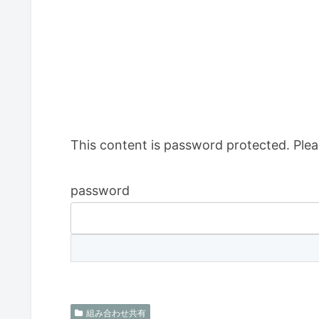
This content is password protected. Plea
password
組み合わせ共有