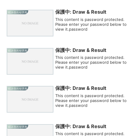
保護中: Draw & Result
組み合わせ共有
This content is password protected.
Please enter your password below to
view it.password
保護中: Draw & Result
組み合わせ共有
This content is password protected.
Please enter your password below to
view it.password
保護中: Draw & Result
組み合わせ共有
This content is password protected.
Please enter your password below to
view it.password
保護中: Draw & Result
組み合わせ共有
This content is password protected.