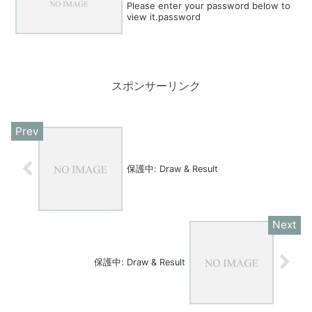
Please enter your password below to
view it.password
スポンサーリンク
保護中: Draw & Result
保護中: Draw & Result