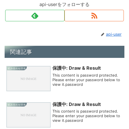
api-userをフォローする
api-user
関連記事
保護中: Draw & Result
組み合わせ共有
This content is password protected.
Please enter your password below to
view it.password
保護中: Draw & Result
組み合わせ共有
This content is password protected.
Please enter your password below to
view it.password