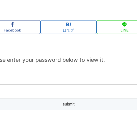
Facebook
はてブ
LINE
se enter your password below to view it.