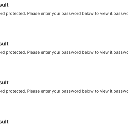
ult
ord protected. Please enter your password below to view it.passw
ult
ord protected. Please enter your password below to view it.passw
ult
ord protected. Please enter your password below to view it.passw
ult