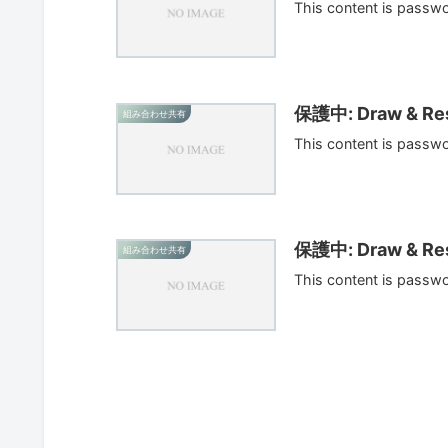
This content is passw
保護中: Draw & Res
組み合わせ共有
This content is passw
保護中: Draw & Res
組み合わせ共有
This content is passw