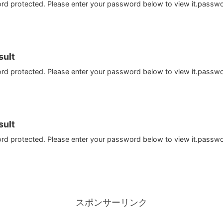
ord protected. Please enter your password below to view it.passw
ult
ord protected. Please enter your password below to view it.passw
ult
ord protected. Please enter your password below to view it.passw
スポンサーリンク