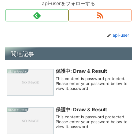
api-userをフォローする
api-user
関連記事
保護中: Draw & Result
組み合わせ共有
This content is password protected.
Please enter your password below to
view it.password
保護中: Draw & Result
組み合わせ共有
This content is password protected.
Please enter your password below to
view it.password