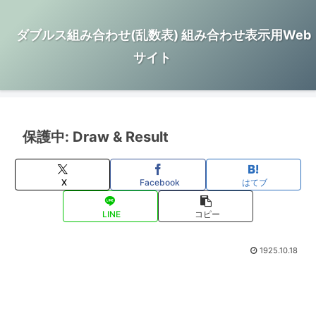
ダブルス組み合わせ(乱数表) 組み合わせ表示用Web
サイト
保護中: Draw & Result
X
Facebook
はてブ
LINE
コピー
1925.10.18