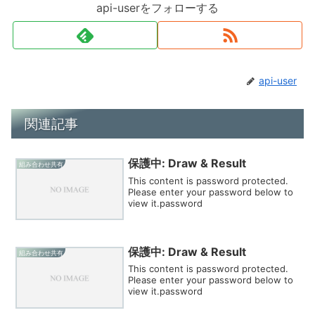
api-userをフォローする
api-user
関連記事
保護中: Draw & Result
組み合わせ共有
This content is password protected.
Please enter your password below to
view it.password
保護中: Draw & Result
組み合わせ共有
This content is password protected.
Please enter your password below to
view it.password