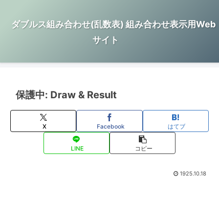
ダブルス組み合わせ(乱数表) 組み合わせ表示用Web
サイト
保護中: Draw & Result
X
Facebook
はてブ
LINE
コピー
1925.10.18