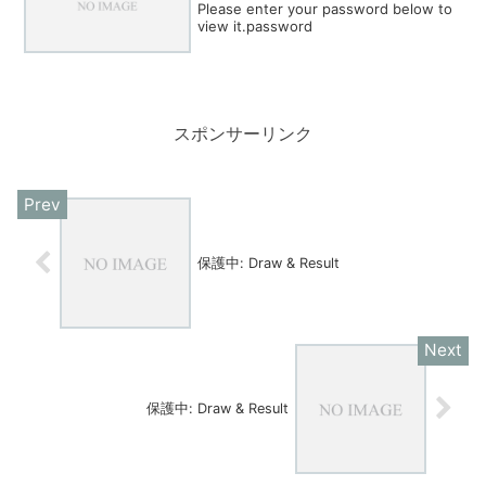
Please enter your password below to
view it.password
スポンサーリンク
保護中: Draw & Result
保護中: Draw & Result