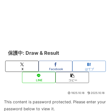
保護中: Draw & Result
X
Facebook
はてブ
LINE
コピー
1925.10.18
2025.10.18
This content is password protected. Please enter your
password below to view it.