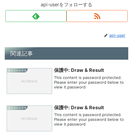
api-userをフォローする
api-user
関連記事
保護中: Draw & Result
組み合わせ共有
This content is password protected.
Please enter your password below to
view it.password
保護中: Draw & Result
組み合わせ共有
This content is password protected.
Please enter your password below to
view it.password