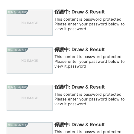
保護中: Draw & Result
組み合わせ共有
This content is password protected.
Please enter your password below to
view it.password
保護中: Draw & Result
組み合わせ共有
This content is password protected.
Please enter your password below to
view it.password
保護中: Draw & Result
組み合わせ共有
This content is password protected.
Please enter your password below to
view it.password
保護中: Draw & Result
組み合わせ共有
This content is password protected.