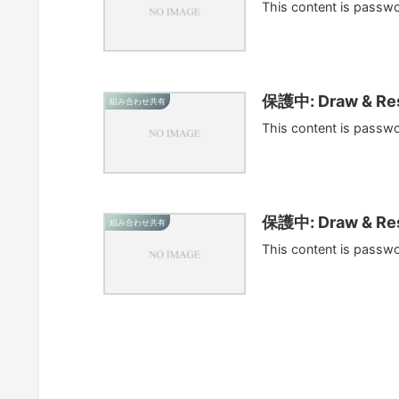
This content is passw
保護中: Draw & Res
組み合わせ共有
This content is passw
保護中: Draw & Res
組み合わせ共有
This content is passw