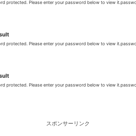
ord protected. Please enter your password below to view it.passw
ult
ord protected. Please enter your password below to view it.passw
ult
ord protected. Please enter your password below to view it.passw
スポンサーリンク