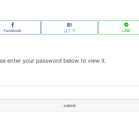
Facebook
はてブ
LINE
se enter your password below to view it.