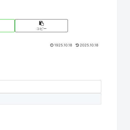
コピー
1925.10.18
2025.10.18