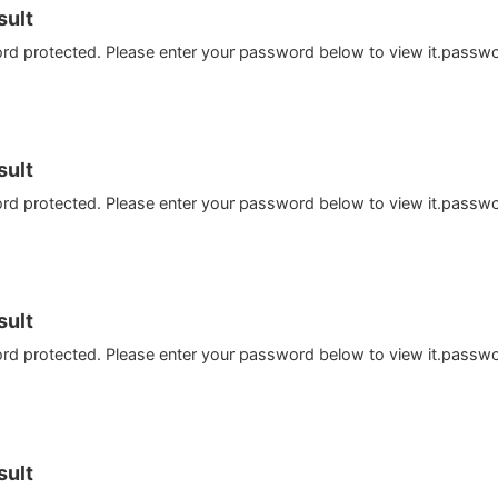
ult
ord protected. Please enter your password below to view it.passw
ult
ord protected. Please enter your password below to view it.passw
ult
ord protected. Please enter your password below to view it.passw
ult