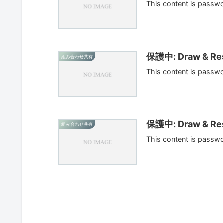
This content is passw
保護中: Draw & Res
組み合わせ共有
This content is passw
保護中: Draw & Res
組み合わせ共有
This content is passw