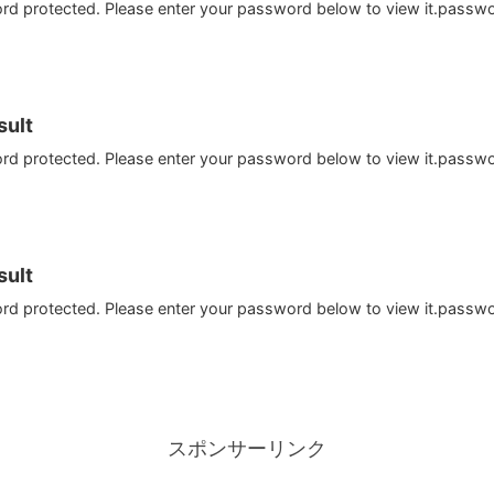
ord protected. Please enter your password below to view it.passw
ult
ord protected. Please enter your password below to view it.passw
ult
ord protected. Please enter your password below to view it.passw
スポンサーリンク