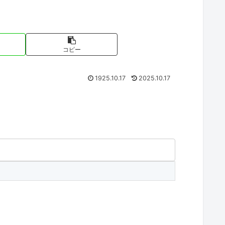
コピー
1925.10.17
2025.10.17