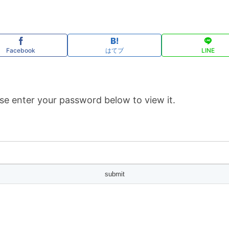
Facebook
はてブ
LINE
se enter your password below to view it.