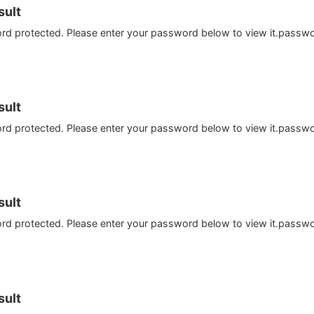
ult
ord protected. Please enter your password below to view it.passw
ult
ord protected. Please enter your password below to view it.passw
ult
ord protected. Please enter your password below to view it.passw
ult