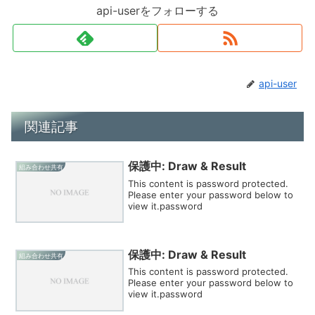
api-userをフォローする
api-user
関連記事
保護中: Draw & Result
組み合わせ共有
This content is password protected.
Please enter your password below to
view it.password
保護中: Draw & Result
組み合わせ共有
This content is password protected.
Please enter your password below to
view it.password