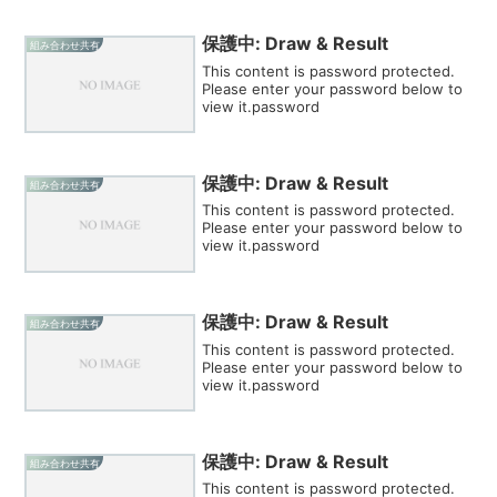
保護中: Draw & Result
組み合わせ共有
This content is password protected.
Please enter your password below to
view it.password
保護中: Draw & Result
組み合わせ共有
This content is password protected.
Please enter your password below to
view it.password
保護中: Draw & Result
組み合わせ共有
This content is password protected.
Please enter your password below to
view it.password
保護中: Draw & Result
組み合わせ共有
This content is password protected.