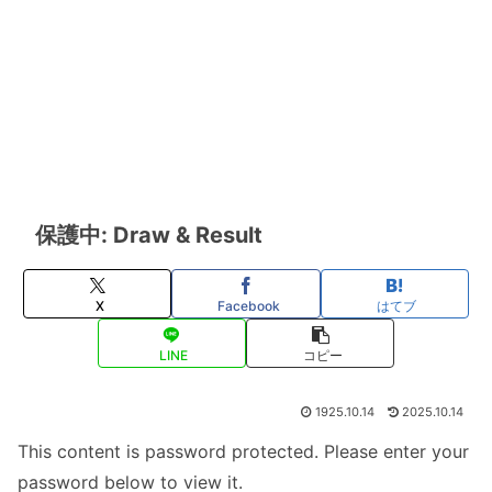
保護中: Draw & Result
X
Facebook
はてブ
LINE
コピー
1925.10.14
2025.10.14
This content is password protected. Please enter your
password below to view it.