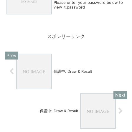
Please enter your password below to
view it.password
スポンサーリンク
保護中: Draw & Result
保護中: Draw & Result