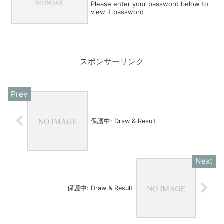
Please enter your password below to
view it.password
スポンサーリンク
保護中: Draw & Result
保護中: Draw & Result