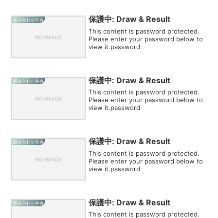
保護中: Draw & Result
組み合わせ共有
This content is password protected.
Please enter your password below to
view it.password
保護中: Draw & Result
組み合わせ共有
This content is password protected.
Please enter your password below to
view it.password
保護中: Draw & Result
組み合わせ共有
This content is password protected.
Please enter your password below to
view it.password
保護中: Draw & Result
組み合わせ共有
This content is password protected.