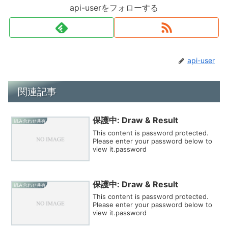
api-userをフォローする
api-user
関連記事
保護中: Draw & Result
組み合わせ共有
This content is password protected.
Please enter your password below to
view it.password
保護中: Draw & Result
組み合わせ共有
This content is password protected.
Please enter your password below to
view it.password