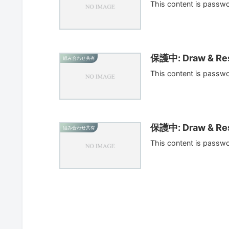
This content is passw
保護中: Draw & Res
組み合わせ共有
This content is passw
保護中: Draw & Res
組み合わせ共有
This content is passw