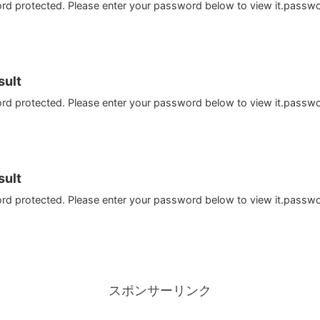
ord protected. Please enter your password below to view it.passw
ult
ord protected. Please enter your password below to view it.passw
ult
ord protected. Please enter your password below to view it.passw
スポンサーリンク