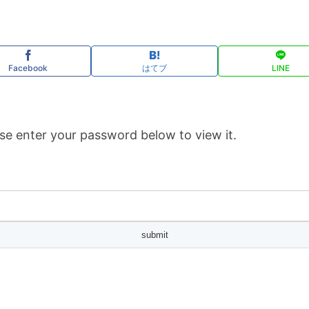
Facebook
はてブ
LINE
se enter your password below to view it.