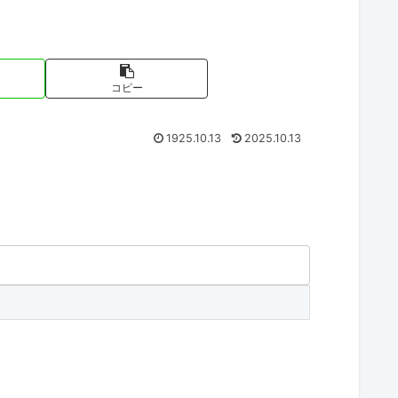
コピー
1925.10.13
2025.10.13