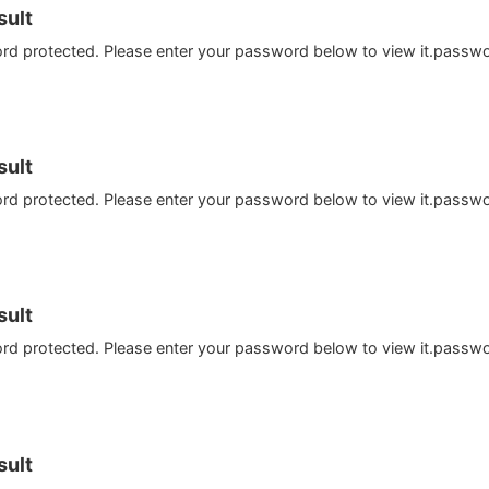
ult
ord protected. Please enter your password below to view it.passw
ult
ord protected. Please enter your password below to view it.passw
ult
ord protected. Please enter your password below to view it.passw
ult