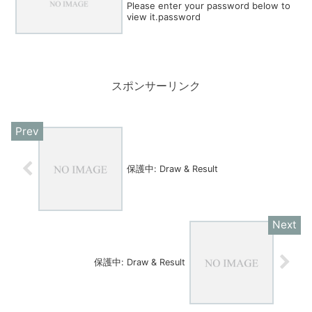
Please enter your password below to
view it.password
スポンサーリンク
保護中: Draw & Result
保護中: Draw & Result