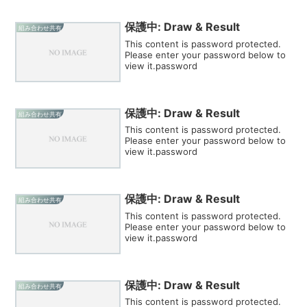
保護中: Draw & Result
組み合わせ共有
This content is password protected.
Please enter your password below to
view it.password
保護中: Draw & Result
組み合わせ共有
This content is password protected.
Please enter your password below to
view it.password
保護中: Draw & Result
組み合わせ共有
This content is password protected.
Please enter your password below to
view it.password
保護中: Draw & Result
組み合わせ共有
This content is password protected.