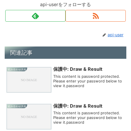
api-userをフォローする
api-user
関連記事
保護中: Draw & Result
組み合わせ共有
This content is password protected.
Please enter your password below to
view it.password
保護中: Draw & Result
組み合わせ共有
This content is password protected.
Please enter your password below to
view it.password