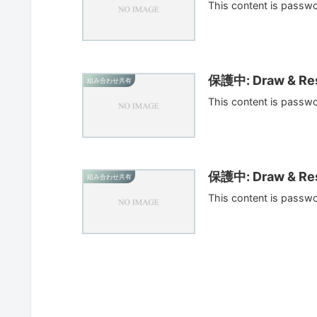
This content is passw
保護中: Draw & Res
組み合わせ共有
This content is passw
保護中: Draw & Res
組み合わせ共有
This content is passw