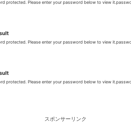
ord protected. Please enter your password below to view it.passw
ult
ord protected. Please enter your password below to view it.passw
ult
ord protected. Please enter your password below to view it.passw
スポンサーリンク