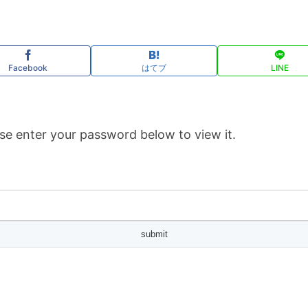
Facebook
はてブ
LINE
se enter your password below to view it.