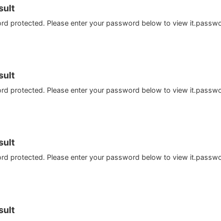
ult
ord protected. Please enter your password below to view it.passw
ult
ord protected. Please enter your password below to view it.passw
ult
ord protected. Please enter your password below to view it.passw
ult