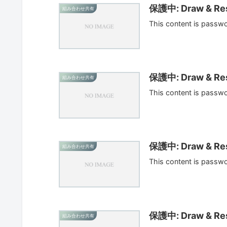
保護中: Draw & Res
組み合わせ共有
This content is passw
保護中: Draw & Res
組み合わせ共有
This content is passw
保護中: Draw & Res
組み合わせ共有
This content is passw
保護中: Draw & Res
組み合わせ共有