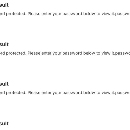
ult
ord protected. Please enter your password below to view it.passw
ult
ord protected. Please enter your password below to view it.passw
ult
ord protected. Please enter your password below to view it.passw
ult