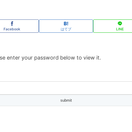
Facebook
はてブ
LINE
se enter your password below to view it.