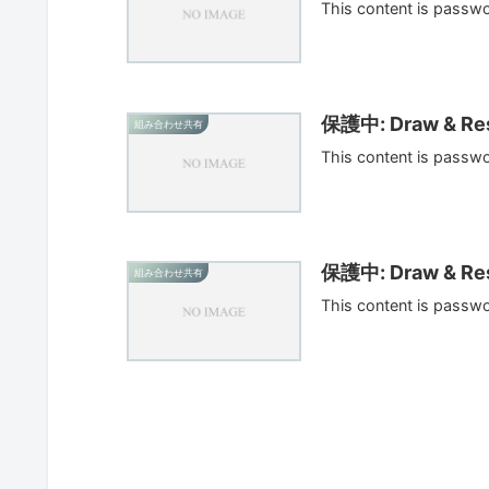
This content is passw
保護中: Draw & Res
組み合わせ共有
This content is passw
保護中: Draw & Res
組み合わせ共有
This content is passw