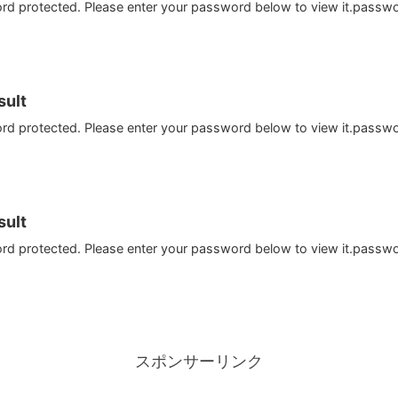
ord protected. Please enter your password below to view it.passw
ult
ord protected. Please enter your password below to view it.passw
ult
ord protected. Please enter your password below to view it.passw
スポンサーリンク