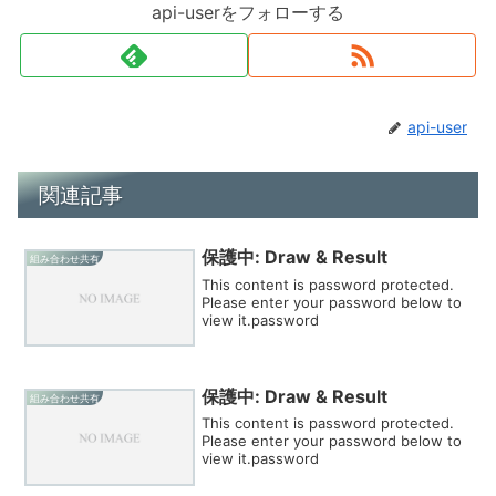
api-userをフォローする
api-user
関連記事
保護中: Draw & Result
組み合わせ共有
This content is password protected.
Please enter your password below to
view it.password
保護中: Draw & Result
組み合わせ共有
This content is password protected.
Please enter your password below to
view it.password