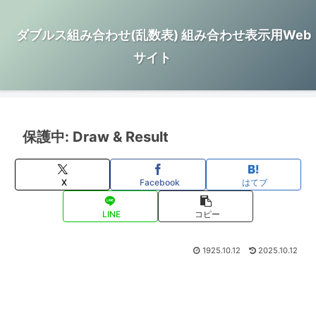
ダブルス組み合わせ(乱数表) 組み合わせ表示用Web
サイト
保護中: Draw & Result
X
Facebook
はてブ
LINE
コピー
1925.10.12
2025.10.12