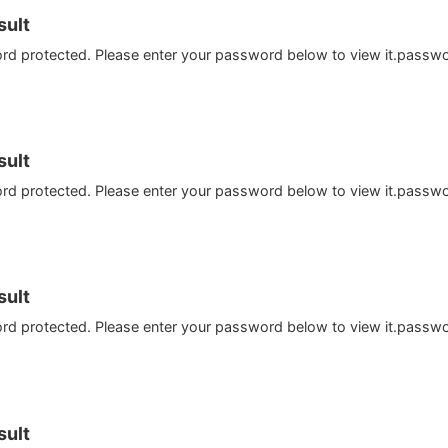
ult
ord protected. Please enter your password below to view it.passw
ult
ord protected. Please enter your password below to view it.passw
ult
ord protected. Please enter your password below to view it.passw
ult