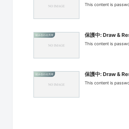
This content is passw
保護中: Draw & Res
組み合わせ共有
This content is passw
保護中: Draw & Res
組み合わせ共有
This content is passw