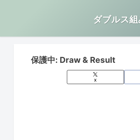
ダブルス組
保護中: Draw & Result
X