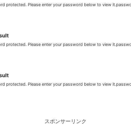
ord protected. Please enter your password below to view it.passw
ult
ord protected. Please enter your password below to view it.passw
ult
ord protected. Please enter your password below to view it.passw
スポンサーリンク