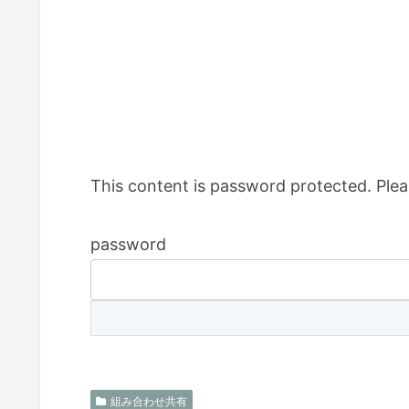
This content is password protected. Plea
password
組み合わせ共有