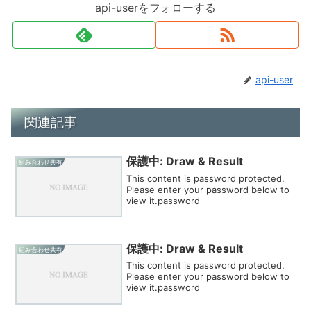
api-userをフォローする
api-user
関連記事
保護中: Draw & Result
組み合わせ共有
This content is password protected.
Please enter your password below to
view it.password
保護中: Draw & Result
組み合わせ共有
This content is password protected.
Please enter your password below to
view it.password