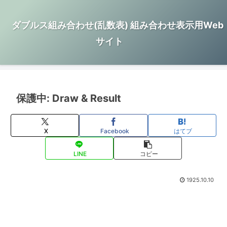
ダブルス組み合わせ(乱数表) 組み合わせ表示用Web
サイト
保護中: Draw & Result
X
Facebook
はてブ
LINE
コピー
1925.10.10