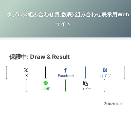
ダブルス組み合わせ(乱数表) 組み合わせ表示用Web
サイト
保護中: Draw & Result
X
Facebook
はてブ
LINE
コピー
1925.10.10