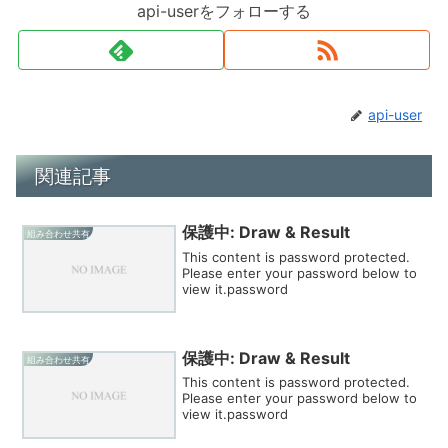
api-userをフォローする
api-user
関連記事
保護中: Draw & Result
組み合わせ共有
This content is password protected.
Please enter your password below to
view it.password
保護中: Draw & Result
組み合わせ共有
This content is password protected.
Please enter your password below to
view it.password