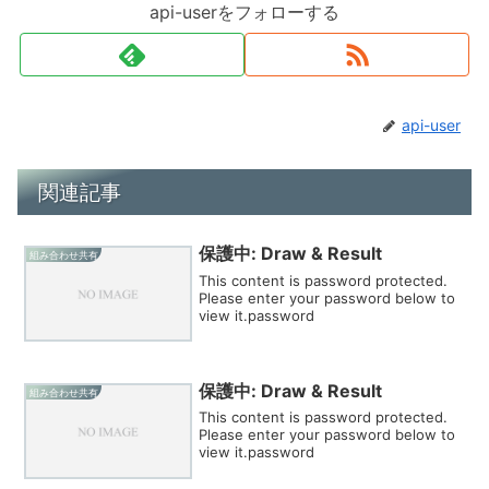
api-userをフォローする
api-user
関連記事
保護中: Draw & Result
組み合わせ共有
This content is password protected.
Please enter your password below to
view it.password
保護中: Draw & Result
組み合わせ共有
This content is password protected.
Please enter your password below to
view it.password