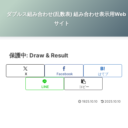
ダブルス組み合わせ(乱数表) 組み合わせ表示用Web
サイト
保護中: Draw & Result
X
Facebook
はてブ
LINE
コピー
1925.10.10
2025.10.10