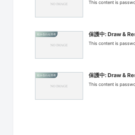
This content is passw
保護中: Draw & Res
組み合わせ共有
This content is passw
保護中: Draw & Res
組み合わせ共有
This content is passw