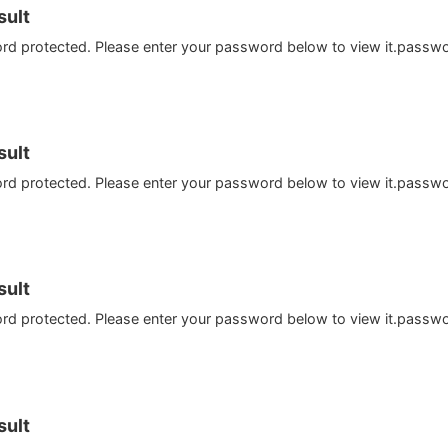
ult
ord protected. Please enter your password below to view it.passw
ult
ord protected. Please enter your password below to view it.passw
ult
ord protected. Please enter your password below to view it.passw
ult