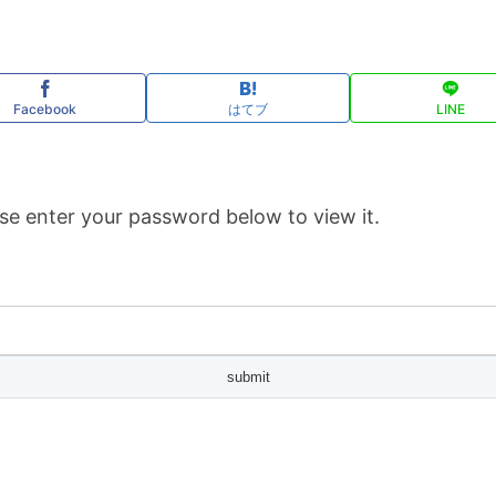
Facebook
はてブ
LINE
se enter your password below to view it.