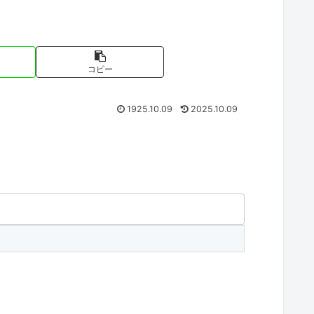
コピー
1925.10.09
2025.10.09