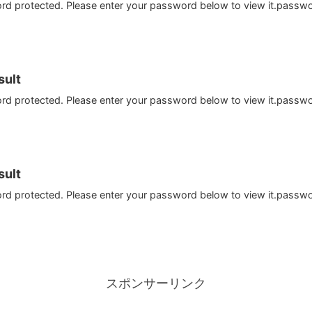
ord protected. Please enter your password below to view it.passw
ult
ord protected. Please enter your password below to view it.passw
ult
ord protected. Please enter your password below to view it.passw
スポンサーリンク