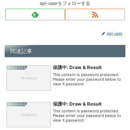
api-userをフォローする
api-user
関連記事
保護中: Draw & Result
組み合わせ共有
This content is password protected.
Please enter your password below to
view it.password
保護中: Draw & Result
組み合わせ共有
This content is password protected.
Please enter your password below to
view it.password