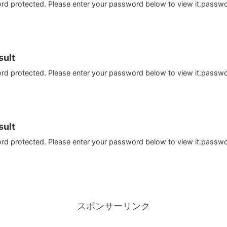
ord protected. Please enter your password below to view it.passw
ult
ord protected. Please enter your password below to view it.passw
ult
ord protected. Please enter your password below to view it.passw
スポンサーリンク