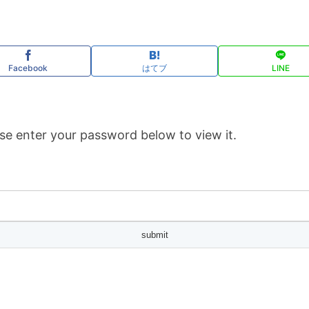
Facebook
はてブ
LINE
se enter your password below to view it.