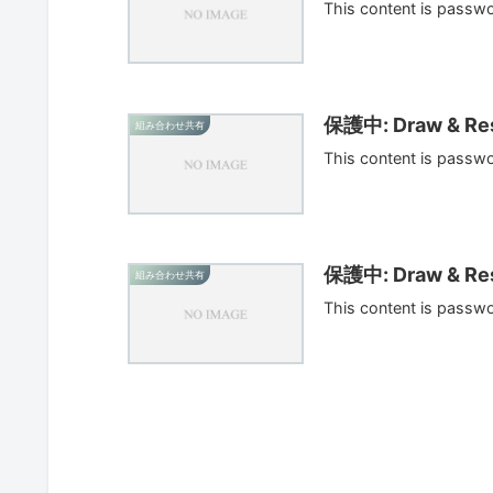
This content is passw
保護中: Draw & Res
組み合わせ共有
This content is passw
保護中: Draw & Res
組み合わせ共有
This content is passw