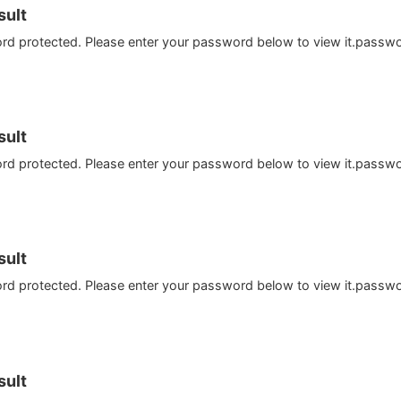
ult
ord protected. Please enter your password below to view it.passw
ult
ord protected. Please enter your password below to view it.passw
ult
ord protected. Please enter your password below to view it.passw
ult