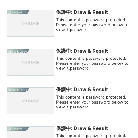
保護中: Draw & Result
組み合わせ共有
This content is password protected.
Please enter your password below to
view it.password
保護中: Draw & Result
組み合わせ共有
This content is password protected.
Please enter your password below to
view it.password
保護中: Draw & Result
組み合わせ共有
This content is password protected.
Please enter your password below to
view it.password
保護中: Draw & Result
組み合わせ共有
This content is password protected.