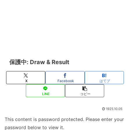
保護中: Draw & Result
X
Facebook
はてブ
LINE
コピー
1925.10.05
This content is password protected. Please enter your
password below to view it.