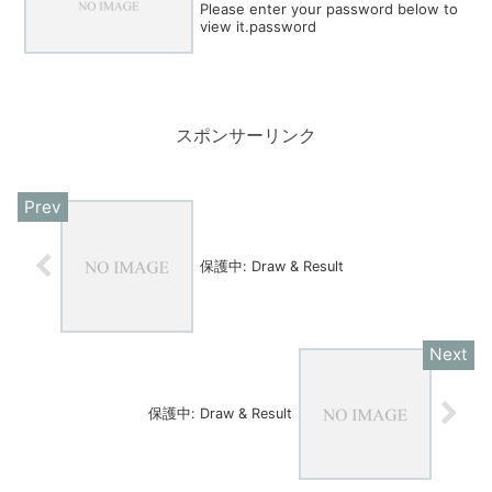
Please enter your password below to
view it.password
スポンサーリンク
保護中: Draw & Result
保護中: Draw & Result