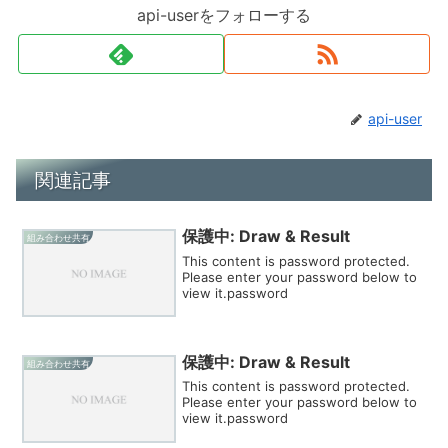
api-userをフォローする
api-user
関連記事
保護中: Draw & Result
組み合わせ共有
This content is password protected.
Please enter your password below to
view it.password
保護中: Draw & Result
組み合わせ共有
This content is password protected.
Please enter your password below to
view it.password