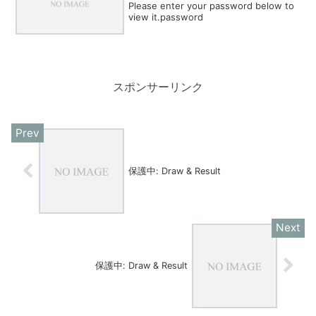
Please enter your password below to
view it.password
スポンサーリンク
保護中: Draw & Result
保護中: Draw & Result