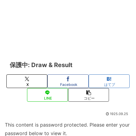
保護中: Draw & Result
X
Facebook
はてブ
LINE
コピー
1925.09.25
This content is password protected. Please enter your
password below to view it.