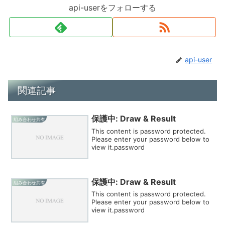
api-userをフォローする
api-user
関連記事
保護中: Draw & Result
組み合わせ共有
This content is password protected.
Please enter your password below to
view it.password
保護中: Draw & Result
組み合わせ共有
This content is password protected.
Please enter your password below to
view it.password