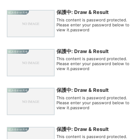
保護中: Draw & Result
組み合わせ共有
This content is password protected.
Please enter your password below to
view it.password
保護中: Draw & Result
組み合わせ共有
This content is password protected.
Please enter your password below to
view it.password
保護中: Draw & Result
組み合わせ共有
This content is password protected.
Please enter your password below to
view it.password
保護中: Draw & Result
組み合わせ共有
This content is password protected.