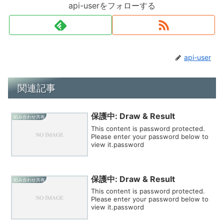
api-userをフォローする
api-user
関連記事
保護中: Draw & Result
組み合わせ共有
This content is password protected.
Please enter your password below to
view it.password
保護中: Draw & Result
組み合わせ共有
This content is password protected.
Please enter your password below to
view it.password