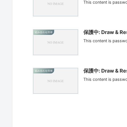
This content is passw
保護中: Draw & Res
組み合わせ共有
This content is passw
保護中: Draw & Res
組み合わせ共有
This content is passw