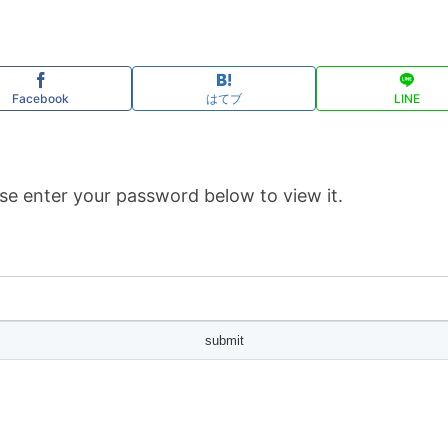
Facebook
はてブ
LINE
se enter your password below to view it.