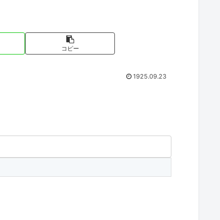
コピー
1925.09.23