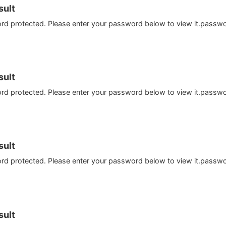
ult
ord protected. Please enter your password below to view it.passw
ult
ord protected. Please enter your password below to view it.passw
ult
ord protected. Please enter your password below to view it.passw
ult