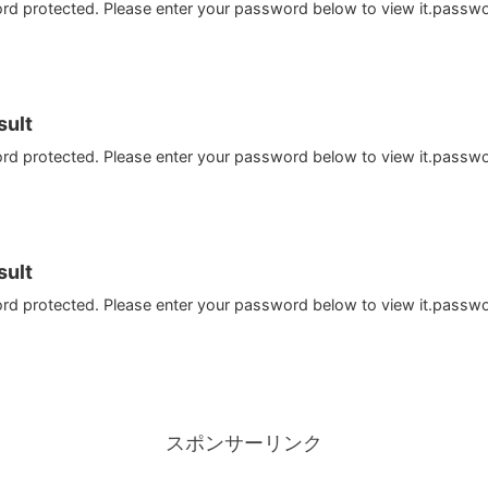
ord protected. Please enter your password below to view it.passw
ult
ord protected. Please enter your password below to view it.passw
ult
ord protected. Please enter your password below to view it.passw
スポンサーリンク