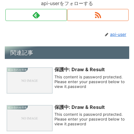
api-userをフォローする
api-user
関連記事
保護中: Draw & Result
組み合わせ共有
This content is password protected.
Please enter your password below to
view it.password
保護中: Draw & Result
組み合わせ共有
This content is password protected.
Please enter your password below to
view it.password